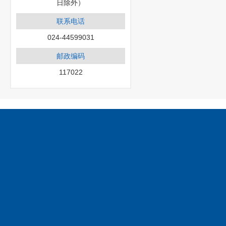
日除外）
联系电话
024-44599031
邮政编码
117022