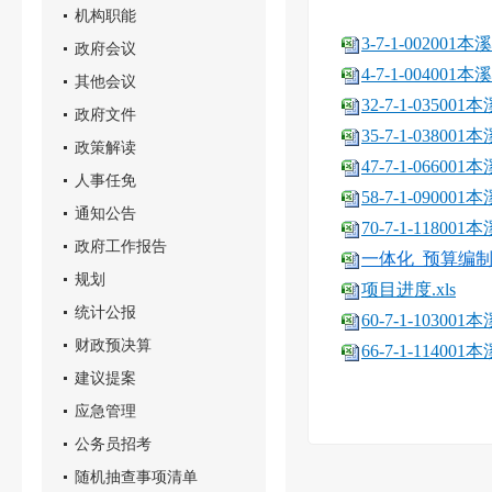
机构职能
3-7-1-0020
政府会议
4-7-1-0040
其他会议
32-7-1-035
政府文件
35-7-1-038
政策解读
47-7-1-066
人事任免
58-7-1-090
通知公告
70-7-1-1180
政府工作报告
一体化_预算编制项
规划
项目进度.xls
统计公报
60-7-1-103
财政预决算
66-7-1-114
建议提案
应急管理
公务员招考
随机抽查事项清单