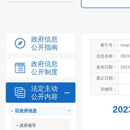
政府信息
索引号：
msqr
公开指南
信息名称：
20
政府信息
发布日期：
2023
公开制度
废止日期：
法定主动
关键词：
公开内容
20
区政府信息
政府领导