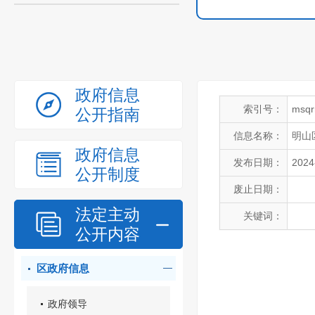
政府信息
索引号：
msqr
公开指南
信息名称：
明山
政府信息
发布日期：
2024
公开制度
废止日期：
法定主动
关键词：
公开内容
区政府信息
政府领导