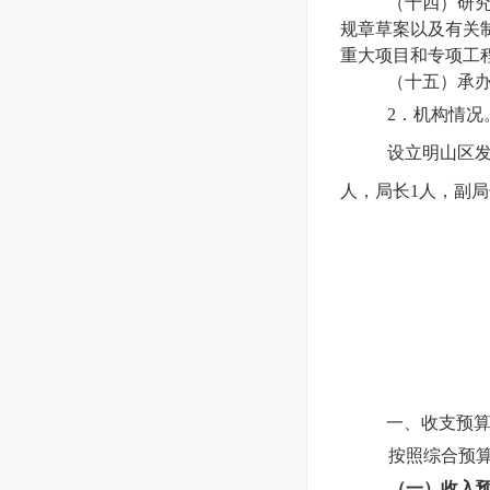
（十四）研
规章草案以及有关
重大项目和专项工
（十五）承
2．机构情况
设立明山区
人，局长1人，副局
一、收支预
按照综合预
（一）收入