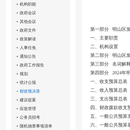
机构职能
政府会议
其他会议
第一部分 明山区
政府文件
一、主要职责
政策解读
二、机构设置
人事任免
第二部分 明山区发
通知公告
第三部分 名词解
政府工作报告
第四部分 2024
规划
一、收支预算总表
统计公报
二、收入预算总表
财政预决算
三、支出预算总表
建议提案
四、财政拨款收支
应急管理
五、一般公共预算
公务员招考
六、一般公共预算
随机抽查事项清单