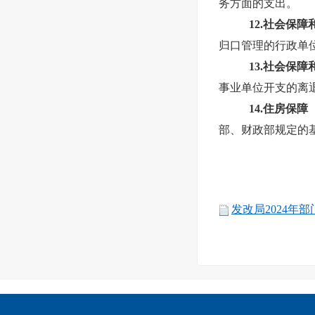
务方面的支出。
12.社会保
归口管理的行政单
13.社会保
事业单位开支的离
14.住房保
部、财政部规定的
发改局2024年部门