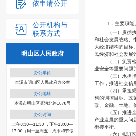
依申请公开
公开机构与
1．主要职能
联系方式
（一）贯彻
和社会发展战略、
大经济结构的目标
明山区人民政府
民经济和社会发展
（二）负责
业安全等重要问题
办公单位
（三）承担
本溪市明山区人民政府办公室
工作，推进社会信
（四）承担
办公地址
构的调控目标、政
本溪市明山区滨河北路1678号
政、金融、土地、
（五）推进
办公时间
产业发展的重大问
上午8:30—11:30 ，下午13:00—
衔接平衡。
17:00（周一至周五，周末和节假
（六）拟订