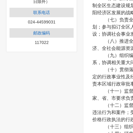
日除外）
制全区生态建设规
联系电话
阳经济区发展的战
（七）负责
024-44599031
划；参与拟订全区
邮政编码
设；协调社会事
（八）推进
117022
济、全社会能源资
（九）组织
系，协调相关重大
（十）贯彻
定的行政事业性及
责本区域行政审批
（十一）监
家、省、市要求负
（十二）监
违法行为和案件；
价格行政执法的行
（十三）组