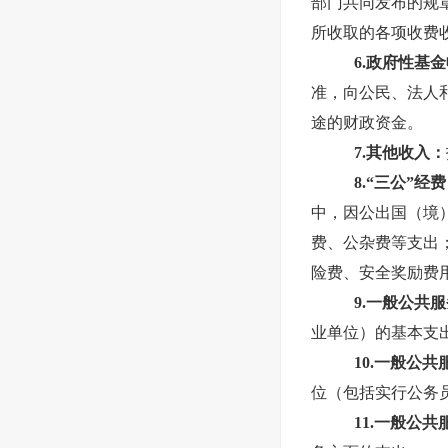
部门共同发布的规
所收取的各项收费
6.政府性基
准，向公民、法人
途的财政资金。
7.其他收入：
8.“三公”经费
中，因公出国（境
费、公杂费等支出
险费、安全奖励费
9.一般公共
业单位）的基本支
10.一般公
位（包括实行公务
11.一般公