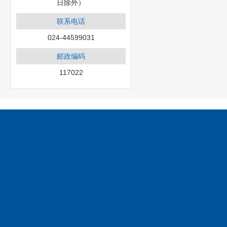
日除外）
联系电话
024-44599031
邮政编码
117022