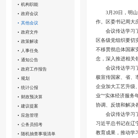
机构职能
3月20日，
政府会议
作。区委书记周大
其他会议
会议传达学习
政府文件
区各级党组织要切
政策解读
不移贯彻总体国家
人事任免
念，深入推进相关
通知公告
会议传达学习
政府工作报告
极宣传国家、省、
规划
企业加大工艺升级
统计公报
业”“实体经济服务
财政预决算
协调、反馈和解决
建议提案
会议传达学习
应急管理
习近平总书记在辽
公务员招考
教育成果，推动学
随机抽查事项清单