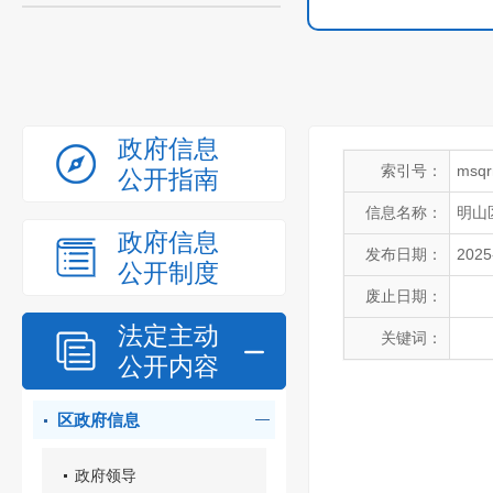
政府信息
索引号：
msqr
公开指南
信息名称：
明山
政府信息
发布日期：
2025
公开制度
废止日期：
法定主动
关键词：
公开内容
区政府信息
政府领导