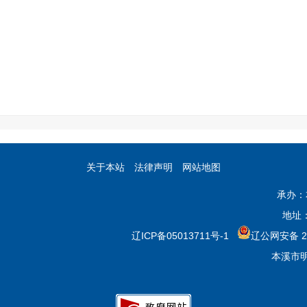
关于本站
法律声明
网站地图
承办：
地址
辽ICP备05013711号-1
辽公网安备 21
本溪市