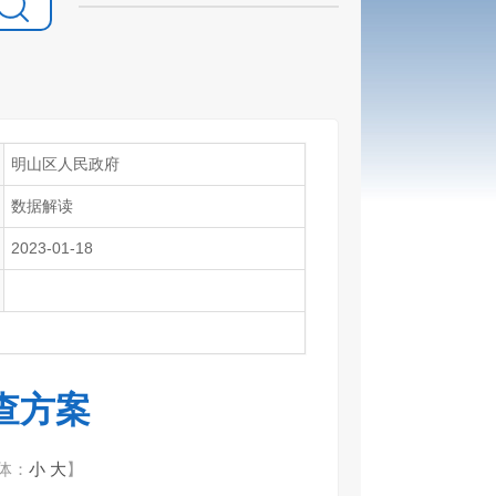
明山区人民政府
数据解读
2023-01-18
查方案
体：
小
大
】