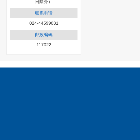
日除外）
联系电话
024-44599031
邮政编码
117022