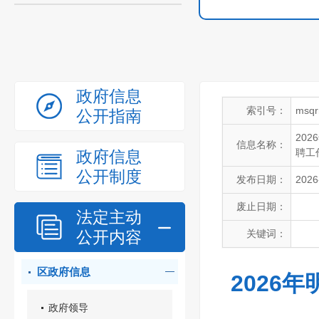
政府信息
索引号：
msqr
公开指南
20
信息名称：
聘工
政府信息
公开制度
发布日期：
2026
废止日期：
法定主动
公开内容
关键词：
区政府信息
2026
政府领导