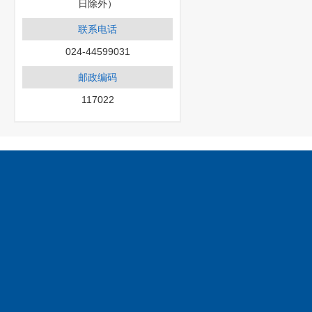
日除外）
联系电话
024-44599031
邮政编码
117022