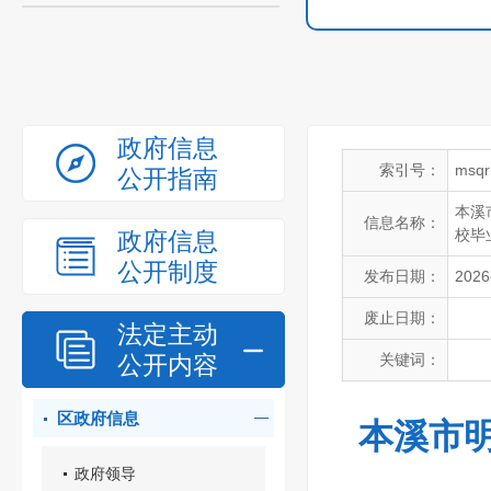
政府信息
索引号：
msqr
公开指南
本溪
信息名称：
校毕
政府信息
公开制度
发布日期：
2026
废止日期：
法定主动
公开内容
关键词：
区政府信息
本溪市明
政府领导