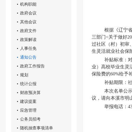
机构职能
政府会议
其他会议
根据《辽宁省
政府文件
三部门<关于做好2
政策解读
过社区（村）初审、
人事任免
生灵活就业社会保险
通知公告
补贴标准：
政府工作报告
业）高校毕业生灵
保险费的60%给予
规划
补贴期限：社
统计公报
本次名单公示
财政预决算
议，请向本溪市明
建议提案
举报电话：432
应急管理
公务员招考
随机抽查事项清单