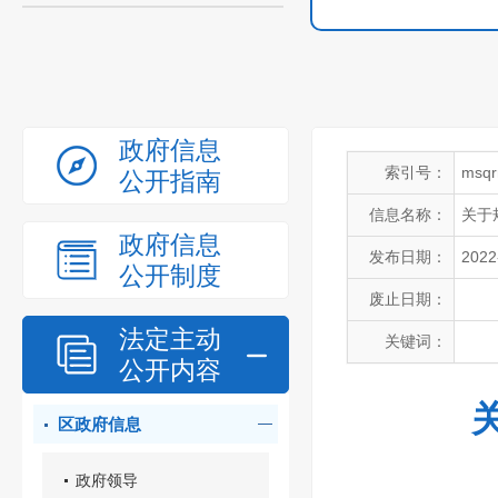
政府信息
索引号：
msqr
公开指南
信息名称：
关于
政府信息
发布日期：
2022
公开制度
废止日期：
法定主动
关键词：
公开内容
区政府信息
政府领导