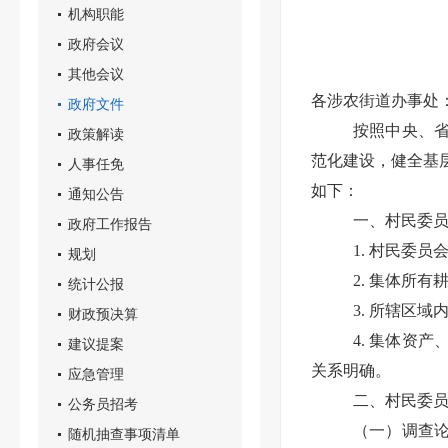
机构职能
政府会议
其他会议
各涉农街道办事处
政府文件
按照中央、
政策解读
范化建设，健全基
人事任免
如下：
通知公告
一、村民委
政府工作报告
1. 村民委
规划
2. 集体所
统计公报
3. 所辖区
财政预决算
4. 集体资
建议提案
关系明确。
应急管理
二、村民委
公务员招考
（一）调查论
随机抽查事项清单