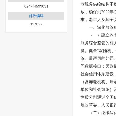
老服务供给结构不
024-44599031
放，确保到202
邮政编码
求，老年人及其子
117022
一、深化放管
（一）建立养
服务综合监管的相
度。健全“双随机
管、最严厉的处罚
间数据接口；民政
社会信用体系建设，
（含养老机构、居
单位和社会组织）
性质分别通过全国
展改革委、人民银
（二）继续深