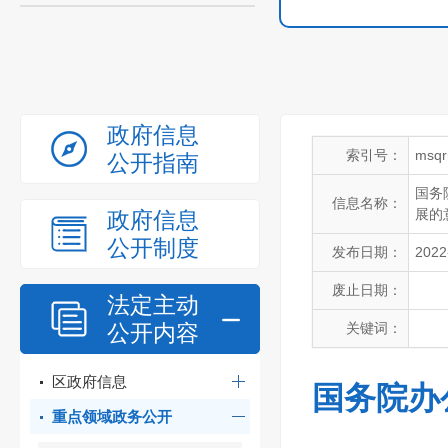
政府信息
索引号：
msqr
公开指南
国务
信息名称：
展的
政府信息
公开制度
发布日期：
2022
废止日期：
法定主动
公开内容
关键词：
区政府信息
国务院办
重点领域政务公开