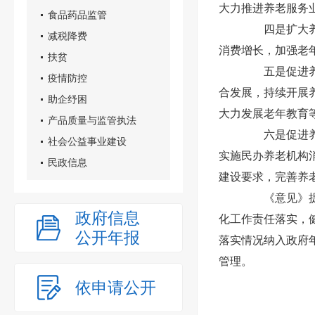
大力推进养老服务
食品药品监管
四是扩大养老
减税降费
消费增长，加强老
扶贫
五是促进养老
疫情防控
合发展，持续开展
助企纾困
大力发展老年教育
产品质量与监管执法
六是促进养老
社会公益事业建设
实施民办养老机构
民政信息
建设要求，完善养
《意见》提出
政府信息
化工作责任落实，
公开年报
落实情况纳入政府
管理。
依申请公开