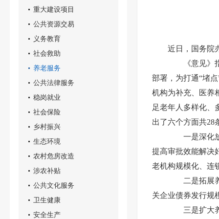
重大建设项目
公共资源交易
义务教育
近日，国务院
社会救助
《意见》指出
养老服务
部署，为打通“堵
公共法律服务
机构为补充、医养
稳岗就业
足老年人多样化、
社会保险
出了六个方面共28
乡村振兴
一是深化放管
生态环境
提高审批效能解决
农村危房改造
老机构规模化、连
涉农补贴
二是拓展养老
公共文化服务
关企业债券发行规
卫生健康
三是扩大养老
安全生产