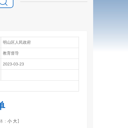
明山区人民政府
教育督导
2023-03-23
单
体：
小
大
】