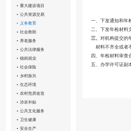
重大建设项目
公共资源交易
一、下发通知和年
义务教育
二、下发年检材料
社会救助
三、
对机构提交的
养老服务
材料不齐全或者不
公共法律服务
四、年检材料审查
稳岗就业
五、办学许可证副
社会保险
乡村振兴
生态环境
农村危房改造
涉农补贴
公共文化服务
卫生健康
安全生产