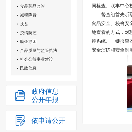
同检查。联丰中心
食品药品监管
督查组首先听
减税降费
食品安全、校舍安
扶贫
地查看的方式，对
疫情防控
控系统、一键报警
助企纾困
安全演练和安全制
产品质量与监管执法
社会公益事业建设
民政信息
政府信息
公开年报
依申请公开