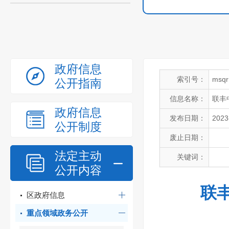
政府信息
索引号：
msqr
公开指南
信息名称：
联丰
政府信息
发布日期：
2023
公开制度
废止日期：
法定主动
关键词：
公开内容
联
区政府信息
重点领域政务公开