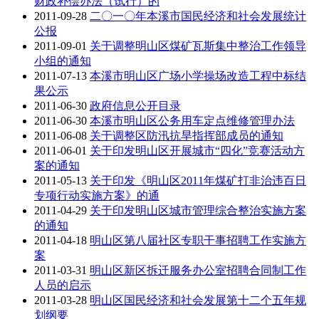
财政补偿办法（试行）的
2011-09-28
二〇一〇年本溪市国民经济和社会发展统计
公报
2011-09-01
关于调整明山区煤矿瓦斯集中整治工作领导
小组的通知
2011-07-13
本溪市明山区广场小学操场改造工程中标结
果公示
2011-06-30
政府信息公开目录
2011-06-30
本溪市明山区公务用车定点维修管理办法
2011-06-08
关于调整区防汛抗旱指挥部成员的通知
2011-06-01
关于印发明山区开展城市“四化”竞赛活动方
案的通知
2011-05-13
关于印发《明山区2011年煤矿打非治违百日
专项行动实施方案》的通
2011-04-29
关于印发明山区城市管理综合整治实施方案
的通知
2011-04-18
明山区第八届社区专职干事招聘工作实施方
案
2011-03-31
明山区新区拆迁服务办公室招聘合同制工作
人员的启示
2011-03-28
明山区国民经济和社会发展第十二个五年规
划纲要