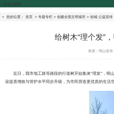
+
本溪文明网
您的位置：
首页
>
专题专栏
>
创建全国文明城市
>
创城·公益宣传
给树木“理个发”
来源：明山发布
近日，我市地工路等路段的行道树开始集体“理发”，明
设提质增效与管护水平同步升级，为市民营造更优质的生活