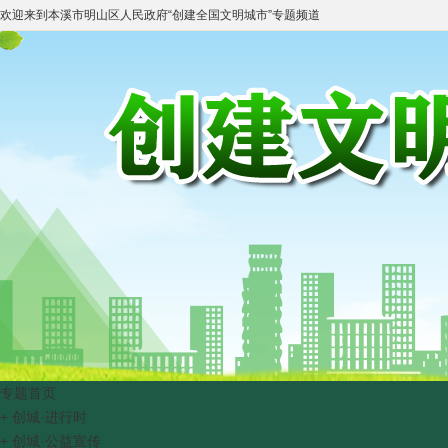
欢迎来到
本溪市明山区人民政府
“
创建全国文明城市
”专题频道
专题首页
+
创城·进行时
+
创城·公益宣传