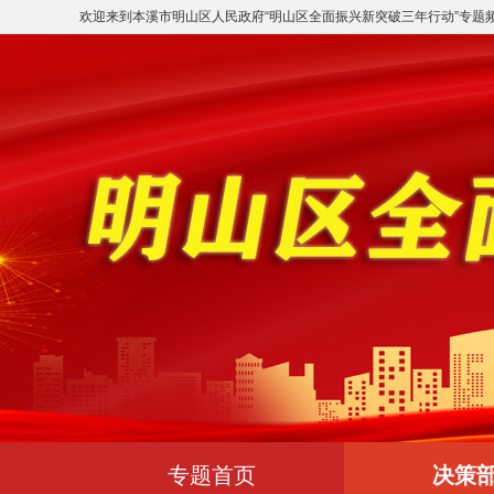
欢迎来到
本溪市明山区人民政府
“
明山区全面振兴新突破三年行动
”专题
专题首页
决策