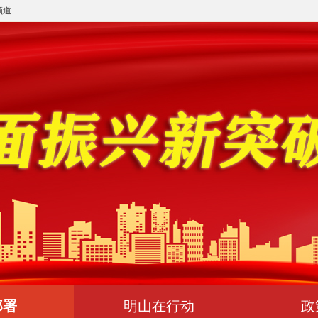
频道
部署
明山在行动
政