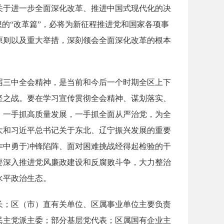
关于进一步全面深化改革、推进中国式现代化的决
的“改革篇”，必将为新征程推进党和国家各项事
原则以及重大举措，深刻领会全面深化改革的根本
届三中全会精神，是当前和今后一个时期全区上下
坚之战。要在学习宣传贯彻全会精神、谋划落实、
，一手抓高质量发展，一手抓全面从严治党，为全
大和习近平总书记关于东北、辽宁振兴发展的重要
作中勇于冲锋陷阵、面对困难挑战经得起检验的干
要深入推进党风廉政建设和反腐败斗争，大力整治
水平政治生态。
长；区（市）直有关单位、区属事业单位主要负责
民主党派主委；部分基层党代表；区属国有企业主