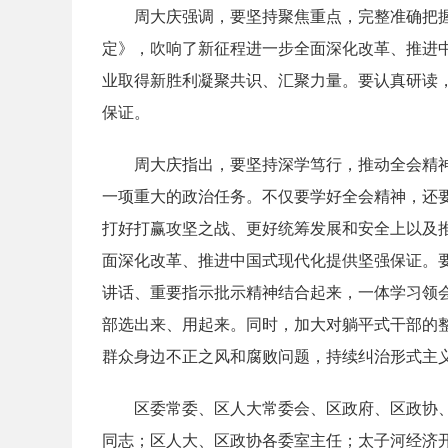
周大庆强调，要坚持聚焦重点，完整准确把
定》，吹响了新征程进一步全面深化改革、推进中
业取得新胜利凝聚共识、汇聚力量。要认真研读
保证。
周大庆指出，要坚持深学笃行，推动全会精
一项重大的政治任务。不仅要学好全会精神，还
打好打赢攻坚之战、更好统筹发展和安全上以及
面深化改革、推进中国式现代化提供坚强保证。
讲话、重要指示批示精神结合起来，一体学习领
部选出来、用起来。同时，加大对躺平式干部的
群众身边不正之风和腐败问题，持续纠治形式主
区委常委、区人大常委会、区政府、区政协
同志；区人大、区政协各委室主任；太子河经济