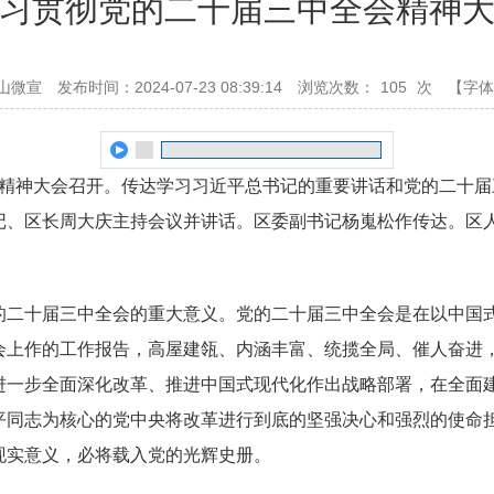
习贯彻党的二十届三中全会精神
山微宣
发布时间：2024-07-23 08:39:14
浏览次数：
105
次
【字体
会精神大会召开。传达学习习近平总书记的重要讲话和党的二十
记、区长周大庆主持会议并讲话。区委副书记杨嵬松作传达。区
的二十届三中全会的重大意义。党的二十届三中全会是在以中国
会上作的工作报告，高屋建瓴、内涵丰富、统揽全局、催人奋进
进一步全面深化改革、推进中国式现代化作出战略部署，在全面
平同志为核心的党中央将改革进行到底的坚强决心和强烈的使命
现实意义，必将载入党的光辉史册。