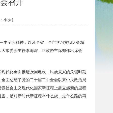
大会召开
：
小
大
】
届三中全会精神，以及全省、全市学习贯彻大会精
人大常委会主任李海深、区政协主席郑伟出席会
式现代化全面推进强国建设、民族复兴的关键时期
，全面总结了党的二十届二中全会以来中央政治局
建设社会主义现代化国家新征程上矗立起新的里程
担当，是对新时代新征程举什么旗、走什么路的再