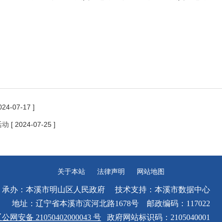
024-07-17 ]
活动
[ 2024-07-25 ]
关于本站
法律声明
网站地图
承办：本溪市明山区人民政府 技术支持：本溪市数据中心
地址：辽宁省本溪市滨河北路1678号 邮政编码：117022
公网安备 21050402000043 号
政府网站标识码：2105040001