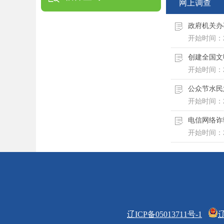
网上调查
政府机关办
开始时间：
创建全国文
开始时间：
公众节水民
开始时间：
电信网络诈
开始时间：
辽ICP备05013711号-1
辽