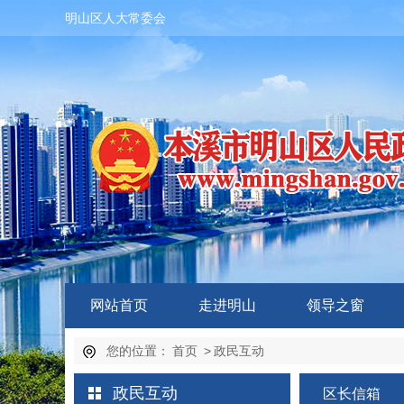
明山区人大常委会
网站首页
走进明山
领导之窗
您的位置：
首页
>
政民互动
政民互动
区长信箱