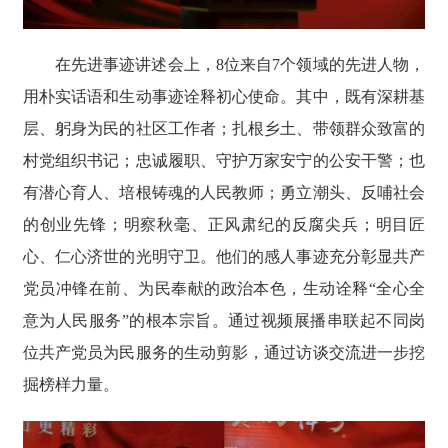
在先进事迹讲述会上，8位来自7个领域的先进人物，
用朴实话语和生动事迹诠释初心使命。其中，既有深耕基
层、躬身为民的社区工作者；扎根乡土、带领群众致富的
村党组织书记；忠诚履职、守护万家安宁的公安干警；也
有潜心育人、培根铸魂的人民教师；勇立潮头、反哺社会
的创业先锋；明察秋毫、正风肃纪的反腐尖兵；明目匠
心、仁心济世的光明守卫。他们的感人事迹充分彰显共产
党员冲锋在前、为民奉献的政治本色，生动诠释“全心全
意为人民服务”的根本宗旨。通过视频展播串联起不同岗
位共产党员为民服务的生动剪影，通过访谈交流进一步挖
掘榜样力量。