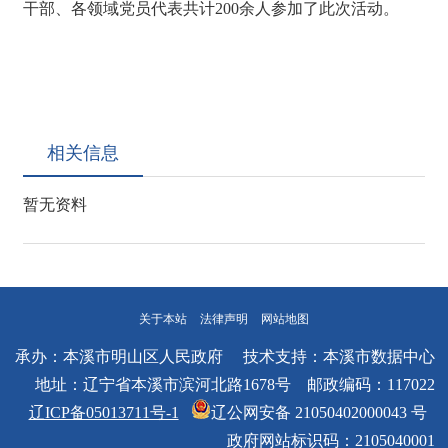
干部、各领域党员代表共计200余人参加了此次活动。
相关信息
暂无资料
关于本站
法律声明
网站地图
承办：本溪市明山区人民政府 技术支持：本溪市数据中心
地址：辽宁省本溪市滨河北路1678号 邮政编码：117022
辽ICP备05013711号-1
辽公网安备 21050402000043 号
政府网站标识码：2105040001