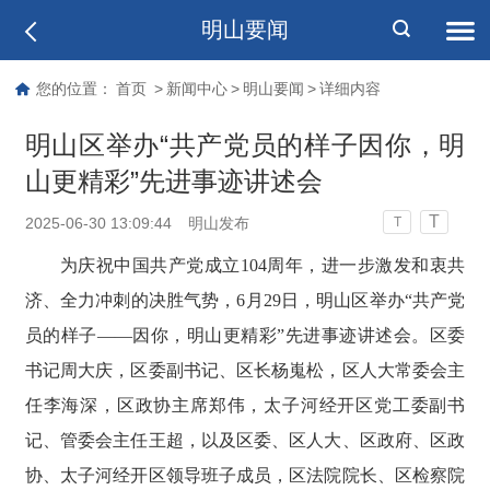
明山要闻
您的位置：
首页
>
新闻中心
>
明山要闻
>
详细内容
明山区举办“共产党员的样子因你，明
山更精彩”先进事迹讲述会
T
2025-06-30 13:09:44
明山发布
T
为庆祝中国共产党成立104周年，进一步激发和衷共
济、全力冲刺的决胜气势，6月29日，明山区举办“共产党
员的样子——因你，明山更精彩”先进事迹讲述会。区委
书记周大庆，区委副书记、区长杨嵬松，区人大常委会主
任李海深，区政协主席郑伟，太子河经开区党工委副书
记、管委会主任王超，以及区委、区人大、区政府、区政
协、太子河经开区领导班子成员，区法院院长、区检察院