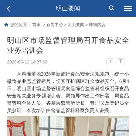
明山要闻
您的位置：
首页
>
新闻中心
>
明山要闻
>
详细内容
明山区市场监督管理局召开食品安全
业务培训会
T
2026-06-12 14:37:08
T
为精准落地2026年新施行食品安全法规规范，统一小
微食品业态监管标尺，切实守护辖区群众食品安全。6月4
日，明山区市场监督管理局食品综合监管科组织召开食品
安全相关业务专题培训会。局领导作出工作部署，局食品
监管科全体人员、各基层监管所所长、管理员及登记员全
员参训，本次培训由食品监管科科室负责人讲授。