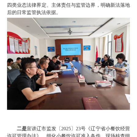
四类业态法律界定、主体责任与监管边界，明确新法落地
后的日常监管执法依据。
二是
宣讲辽市监发〔2025〕23号《辽宁省小餐饮经营
许可管理办法》，细化小餐饮许可准入条件、现场核查细