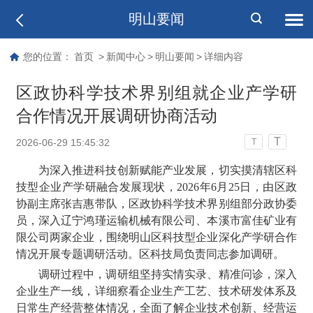
明山要闻
您的位置：
首页
>
新闻中心
>
明山要闻
>
详细内容
区政协科学技术界别组就企业产学研
合作情况开展调研协商活动
T
2026-06-29 15:45:32
T
为深入推进科技创新赋能产业发展，切实摸清辖区科
技型企业产学研融合发展现状，2026年6月25日，由区政
协副主席张吉惠带队，区政协科学技术界别组部分政协委
员，深入辽宁鸿瑾运输机械有限公司、本溪市富佳矿业有
限公司两家企业，围绕明山区科技型企业深化产学研合作
情况开展专题调研活动。区科技局负责同志参加调研。
调研过程中，调研组坚持实情实录、精准问诊，深入
企业生产一线，详细察看企业生产工艺、技术研发体系及
日常生产经营整体情况，全面了解企业技术创新、经营运