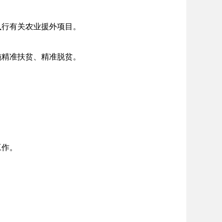
执行有关农业援外项目。
施精准扶贫、精准脱贫。
工作。