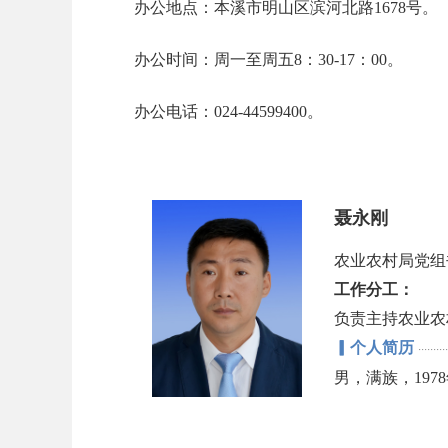
办公地点：本溪市明山区滨河北路1678号。
办公时间：周一至周五8：30-17：00。
办公电话：024-44599400。
聂永刚
农业农村局党组
工作分工：
负责主持农业农
▎个人简历
··········
男，满族，19