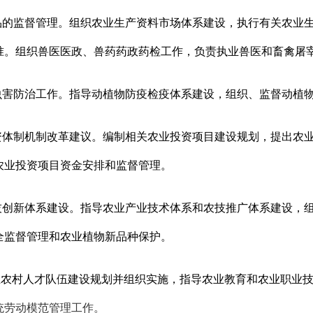
品的监督管理。组织农业生产资料市场体系建设，执行有关农业
准。组织兽医医政、兽药药政药检工作，负责执业兽医和畜禽屠
虫害防治工作。指导动植物防疫检疫体系建设，组织、监督动植
资体制机制改革建议。编制相关农业投资项目建设规划，提出农
农业投资项目资金安排和监督管理。
技创新体系建设。指导农业产业技术体系和农技推广体系建设，
全监督管理和农业植物新品种保护。
业农村人才队伍建设规划并组织实施，指导农业教育和农业职业
统劳动模范管理工作。