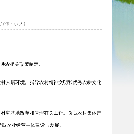
【字体：
小
大
】
与涉农相关政策制定。
农村人居环境。指导农村精神文明和优秀农耕文化
农村宅基地改革和管理有关工作。负责农村集体产
新型农业经营主体建设与发展。