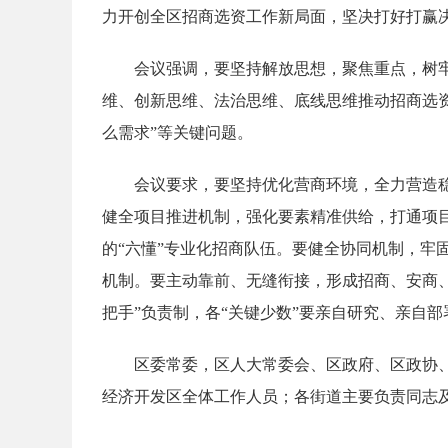
力开创全区招商选资工作新局面，坚决打好打赢
会议强调，要坚持解放思想，聚焦重点，树牢
维、创新思维、法治思维、底线思维推动招商选资工
么需求”等关键问题。
会议要求，要坚持优化营商环境，全力营造
健全项目推进机制，强化要素精准供给，打通项目
的“六懂”专业化招商队伍。要健全协同机制，牢
机制。要主动靠前、无缝衔接，形成招商、安商、
把手”负责制，各“关键少数”要亲自研究、亲自
区委常委，区人大常委会、区政府、区政协
经济开发区全体工作人员；各街道主要负责同志