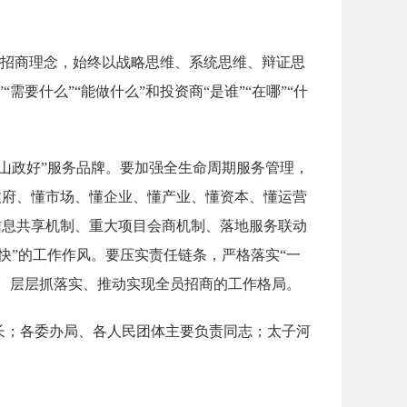
”等招商理念，始终以战略思维、系统思维、辩证思
要什么”“能做什么”和投资商“是谁”“在哪”“什
山政好”服务品牌。要加强全生命周期服务管理，
政府、懂市场、懂企业、懂产业、懂资本、懂运营
信息共享机制、重大项目会商机制、落地服务联动
快”的工作作风。要压实责任链条，严格落实“一
级、层层抓落实、推动实现全员招商的工作格局。
长；各委办局、各人民团体主要负责同志；太子河