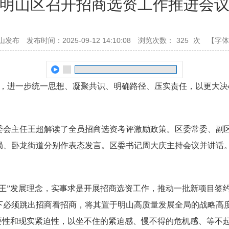
明山区召开招商选资工作推进会
山发布
发布时间：2025-09-12 14:10:08
浏览次数：
325
次
【字体
议，进一步统一思想、凝聚共识、明确路径、压实责任，以更大
委会主任王超解读了全员招商选资考评激励政策。区委常委、副
局、卧龙街道分别作表态发言。
区委书记周大庆主持会议并讲话
为王”发展理念，实事求是开展招商选资工作，推动一批新项目签
下必须跳出招商看招商，将其置于明山高质量发展全局的战略高
重要性和现实紧迫性，以坐不住的紧迫感、慢不得的危机感、等不