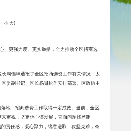
议
：
小
大
】
决心、更强力度、更实举措，全力推动全区招商选
区长周锦坤通报了全区招商选资工作有关情况；太
。区委副书记、区长杨嵬松作安排部署。区政协主
约落地，招商选资工作取得一定成效。当前，全区
度来审视，坚定信心谋发展，直面问题找差距，
起的责任感，凝心聚力，锐意进取，攻坚克难，奋