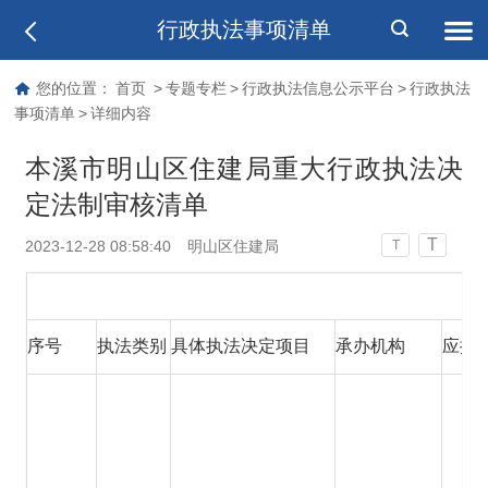
行政执法事项清单
您的位置：
首页
>
专题专栏
>
行政执法信息公示平台
>
行政执法
事项清单
>
详细内容
本溪市明山区住建局重大行政执法决
定法制审核清单
T
2023-12-28 08:58:40
明山区住建局
T
序号
执法类别
具体执法决定项目
承办机构
应提