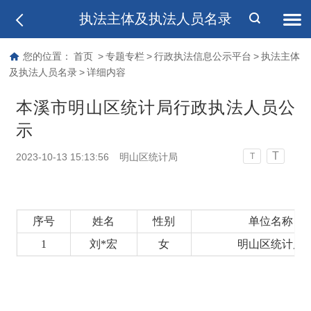
执法主体及执法人员名录
您的位置：
首页
>
专题专栏
>
行政执法信息公示平台
>
执法主体
及执法人员名录
>
详细内容
本溪市明山区统计局行政执法人员公
示
T
2023-10-13 15:13:56
明山区统计局
T
序号
姓名
性别
单位名称
1
刘*宏
女
明山区统计局