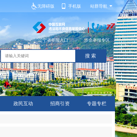
无障碍版
手机版
站群导航
辽宁省举报入口
|
涉企举报专区
政民互动
招商引资
专题专栏