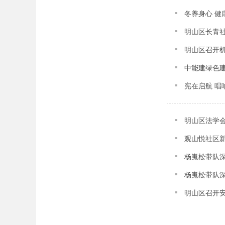
冬养身心 健
明山区长青
明山区召开
中能建绿色
宪在启航 唱
明山区法学
观山悦社区新
杨嵬松带队
杨嵬松带队
明山区召开