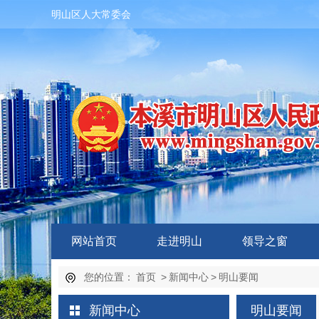
明山区人大常委会
网站首页
走进明山
领导之窗
您的位置：
首页
>
新闻中心
>
明山要闻
新闻中心
明山要闻