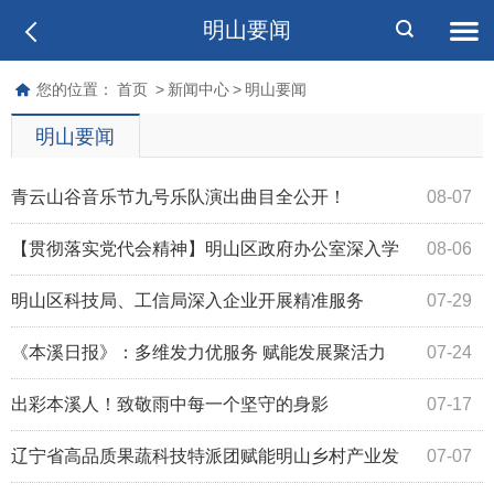
明山要闻
您的位置：
首页
>
新闻中心
>
明山要闻
明山要闻
青云山谷音乐节九号乐队演出曲目全公开！
08-07
【贯彻落实党代会精神】明山区政府办公室深入学
08-06
习贯彻区第十一次党代会精神
明山区科技局、工信局深入企业开展精准服务
07-29
《本溪日报》：多维发力优服务 赋能发展聚活力
07-24
出彩本溪人！致敬雨中每一个坚守的身影
07-17
辽宁省高品质果蔬科技特派团赋能明山乡村产业发
07-07