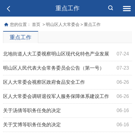
重点工作
您的位置：
首页
>
明山区人大常委会
>
重点工作
重点工作
北地街道人大工委视察明山区现代化特色产业发展
07-24
情况
明山区人民代表大会常务委员会公告（第一号）
07-23
区人大常委会视察区政府食品安全工作
06-26
区人大常委会调研退役军人服务保障体系建设工作
06-26
情况
关于汤倩等职务任免的决定
06-16
关于艾博等职务任免的决定
06-16