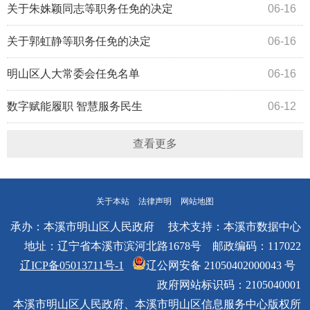
关于朱姝颖同志等职务任免的决定
06-16
关于郭虹静等职务任免的决定
06-16
明山区人大常委会任免名单
06-16
数字赋能履职 智慧服务民生
06-12
查看更多
关于本站
法律声明
网站地图
承办：本溪市明山区人民政府 技术支持：本溪市数据中心
地址：辽宁省本溪市滨河北路1678号 邮政编码：117022
辽ICP备05013711号-1
辽公网安备 21050402000043 号
政府网站标识码：2105040001
本溪市明山区人民政府、本溪市明山区信息服务中心版权所