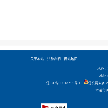
关于本站
法律声明
网站地图
承办：
地址
辽ICP备05013711号-1
辽公网安备 21
本溪市