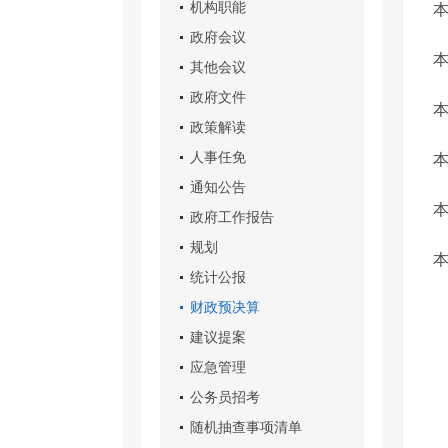
机构职能
本
政府会议
本
其他会议
政府文件
本
政策解读
人事任免
本
通知公告
本
政府工作报告
规划
本
统计公报
财政预决算
建议提案
应急管理
公务员招考
随机抽查事项清单