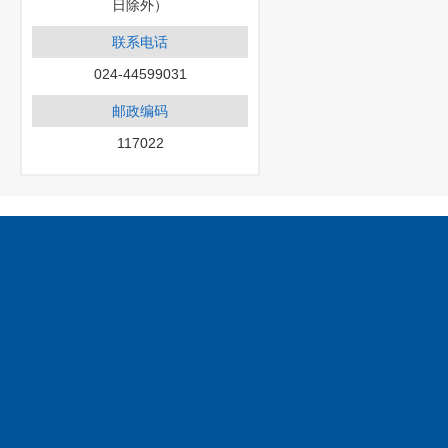
日除外）
联系电话
024-44599031
邮政编码
117022