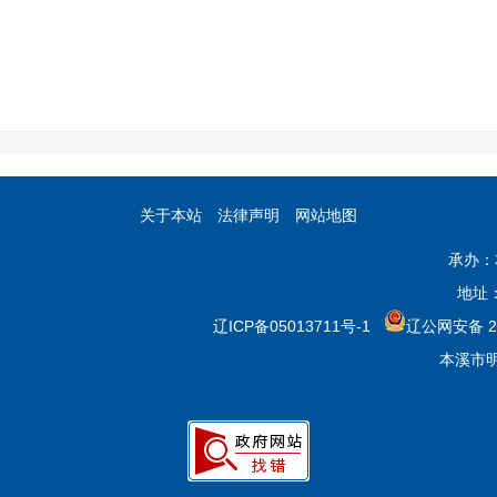
关于本站
法律声明
网站地图
承办：
地址
辽ICP备05013711号-1
辽公网安备 21
本溪市