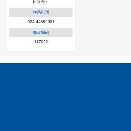
日除外）
联系电话
024-44599031
邮政编码
117022