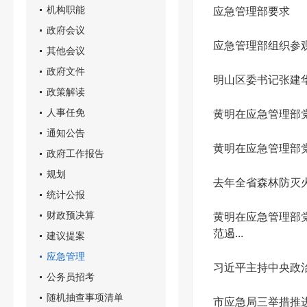
机构职能
应急管理部要求
政府会议
应急管理部组织参观
其他会议
政府文件
明山区委书记张建
政策解读
人事任免
黄明在应急管理部党
通知公告
黄明在应急管理部党
政府工作报告
规划
去年全省森林防灭
统计公报
财政预决算
黄明在应急管理部
范遏...
建议提案
应急管理
习近平主持中央政
公务员招考
随机抽查事项清单
市应急局三举措推进