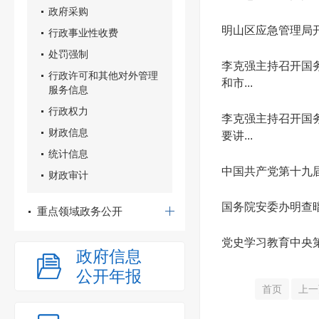
政府采购
明山区应急管理局
行政事业性收费
处罚强制
李克强主持召开国
行政许可和其他对外管理
和市...
服务信息
行政权力
李克强主持召开国
财政信息
要讲...
统计信息
中国共产党第十九
财政审计
国务院安委办明查
重点领域政务公开
党史学习教育中央
政府信息
公开年报
首页
上一