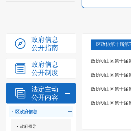
政府信息
区政协第十届第
公开指南
政协明山区第十届
政府信息
公开制度
的提案》...
政协明山区第十届第
法定主动
号）答复
政协明山区第十届第
公开内容
政协明山区第十届
区政府信息
答复
政府领导