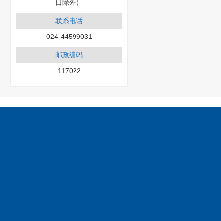
日除外）
联系电话
024-44599031
邮政编码
117022