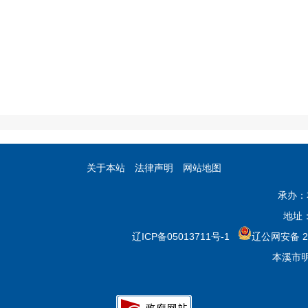
关于本站
法律声明
网站地图
承办：
地址
辽ICP备05013711号-1
辽公网安备 21
本溪市