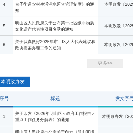
4
台子街道农村生活污水巡查管理制度》的通
本明政发〔202
知
明山区人民政府关于公布第一批区级非物质
5
本明政发〔202
文化遗产代表性项目名录的通知
关于认真做好2025年市、区人大代表建议和
6
本明政发〔202
政协提案办理工作的通知
更多>>
本明政办发
序号
标题
发文字
关于印发《2026年明山区＜政府工作报告＞
1
本明政办发〔20
重点工作任务分解表》的通知
明山区人民政府办公室关于印发《明山区招