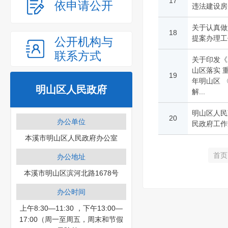
17
依申请公开
违法建设房
关于认真做
18
提案办理工
公开机构与
联系方式
关于印发《
山区落实 
19
年明山区 
明山区人民政府
解...
明山区人民
20
办公单位
民政府工作
本溪市明山区人民政府办公室
首页
办公地址
本溪市明山区滨河北路1678号
办公时间
上午8:30—11:30 ，下午13:00—
17:00（周一至周五，周末和节假