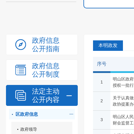
政府信息
本明政发
公开指南
序号
政府信息
公开制度
明山区政府
1
授权一批行
法定主动
关于认真做
公开内容
2
政协提案办
区政府信息
明山区人民
3
财会监督工
政府领导