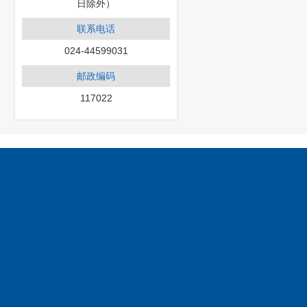
日除外）
联系电话
024-44599031
邮政编码
117022