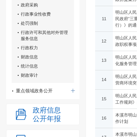
政府采购
明山区人民
行政事业性收费
11
民政府“三
处罚强制
行）》的通
行政许可和其他对外管理
明山区人民
服务信息
12
政职权事项
行政权力
财政信息
明山区人民
13
化服务管理
统计信息
财政审计
明山区人民
14
营商环境突
重点领域政务公开
明山区人民
15
工作规则》
政府信息
本溪市明山
公开年报
16
作计划
本溪市明山