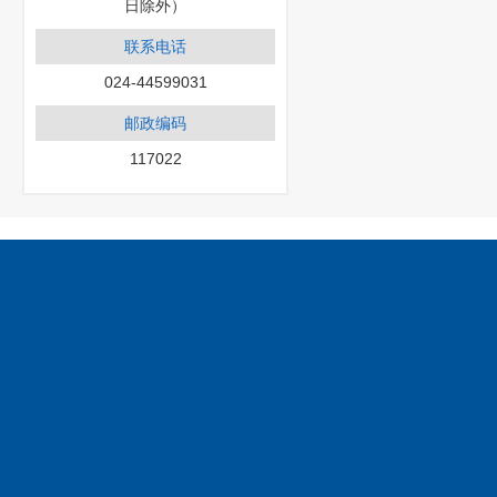
日除外）
联系电话
024-44599031
邮政编码
117022