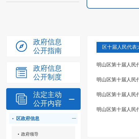
政府信息
区十届人民代表
公开指南
明山区第十届人民代
政府信息
公开制度
答复
明山区第十届人民代
法定主动
4062号）...
明山区第十届人民代
公开内容
的建议...
明山区第十届人民
区政府信息
4005号）答复
政府领导