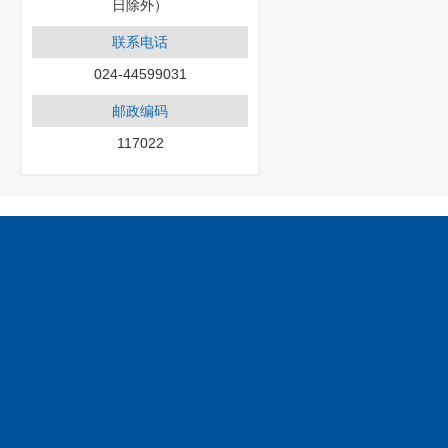
日除外）
联系电话
024-44599031
邮政编码
117022