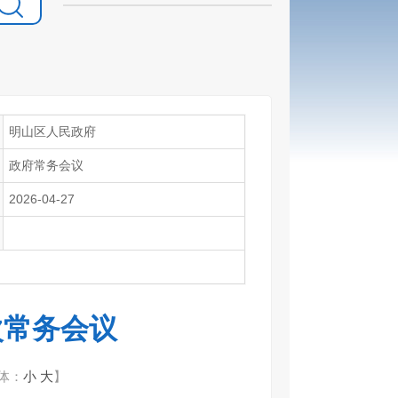
明山区人民政府
政府常务会议
2026-04-27
次常务会议
体：
小
大
】