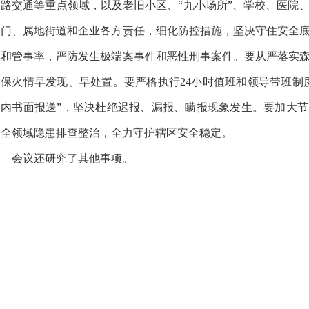
道路交通等重点领域，以及老旧小区、“九小场所”、学校、医院
部门、属地街道和企业各方责任，细化防控措施，坚决守住安全
率和管事率，严防发生极端案事件和恶性刑事案件。要从严落实
确保火情早发现、早处置。要严格执行24小时值班和领导带班制度
钟内书面报送”，坚决杜绝迟报、漏报、瞒报现象发生。要加大
安全领域隐患排查整治，全力守护辖区安全稳定。
会议还研究了其他事项。