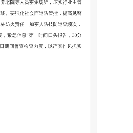
、养老院等人员密集场所，压实行业主管
底线。要强化社会面巡防管控，提高见警
森林防火责任，加密人防技防巡查频次，
，紧急信息“第一时间口头报告，30分
节日期间督查检查力度，以严实作风抓实