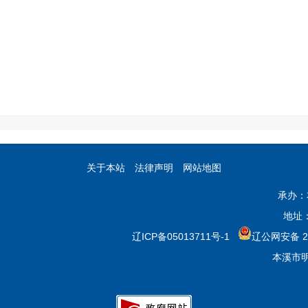
关于本站
法律声明
网站地图
承办：
地址
辽ICP备05013711号-1
辽公网安备 21
本溪市