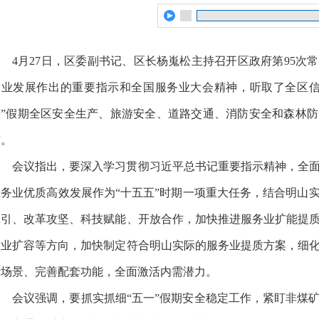
4月27日，区委副书记、区长杨嵬松主持召开区政府第95次
务业发展作出的重要指示和全国服务业大会精神，听取了全区信
一”假期全区安全生产、旅游安全、道路交通、消防安全和森林
作。
会议指出，要深入学习贯彻习近平总书记重要指示精神，全
服务业优质高效发展作为“十五五”时期一项重大任务，结合明山
牵引、改革攻坚、科技赋能、开放合作，加快推进服务业扩能提
务业扩容等方向，加快制定符合明山实际的服务业提质方案，细
费场景、完善配套功能，全面激活内需潜力。
会议强调，要抓实抓细“五一”假期安全稳定工作，紧盯非煤