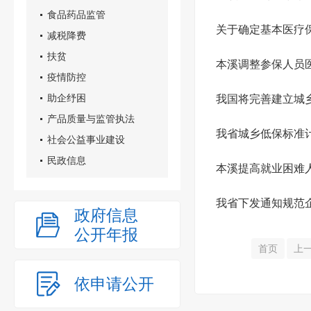
食品药品监管
关于确定基本医疗保
减税降费
扶贫
本溪调整参保人员
疫情防控
助企纾困
我国将完善建立城
产品质量与监管执法
我省城乡低保标准
社会公益事业建设
民政信息
本溪提高就业困难
我省下发通知规范
政府信息
公开年报
首页
上
依申请公开