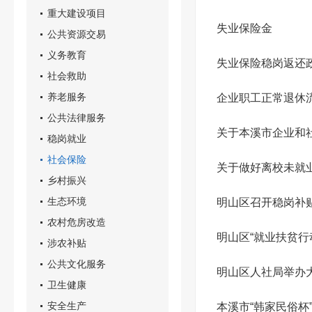
重大建设项目
失业保险金
公共资源交易
义务教育
失业保险稳岗返还
社会救助
养老服务
企业职工正常退休
公共法律服务
关于本溪市企业和
稳岗就业
社会保险
关于做好离校未就
乡村振兴
生态环境
明山区召开稳岗补
农村危房改造
明山区“就业扶贫行
涉农补贴
公共文化服务
明山区人社局举办
卫生健康
安全生产
本溪市“韩家民俗杯