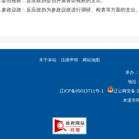
3.委员视察：反应政协委员开展各类视察的支出。
14.参政议政：反应政协为参政议政进行调研、检查等方面的支出
关于本站
法律声明
网站地图
承办：
地址
辽ICP备05013711号-1
辽公网安备 21
本溪市