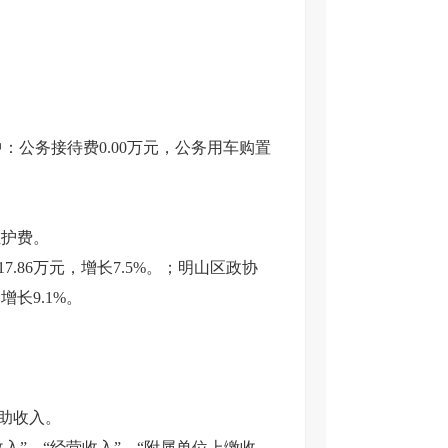
中：公务接待费0.00万元，公务用车购置
维护费。
7.86万元，增长7.5%。；明山区政协
增长9.1%。
助收入。
收入”、“经营收入”、“附属单位上缴收