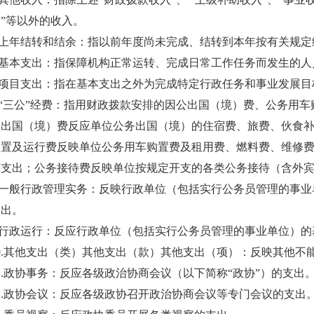
”等以外的收入。
4.上年结转和结余：指以前年度尚未完成、结转到本年按有关规
5.基本支出：指保障机构正常运转、完成日常工作任务而发生的
6.项目支出：指在基本支出之外为完成特定行政任务和事业发展
7.“三公”经费：指用财政拨款安排的因公出国（境）费、公务用
公出国（境）费反应单位公务出国（境）的住宿费、旅费、伙食
购置及运行费反映单位公务用车购置费及租用费、燃料费、维修
等支出；公务接待费反映单位按规定开支的各类公务接待（含外
8.一般行政管理实务：反映行政单位（包括实行公务员管理的事
支出。
9.行政运行：反应行政单位（包括实行公务员管理的事业单位）的
10.其他支出（类）其他支出（款）其他支出（项）：反映其他不
1.政协事务：反应各级政治协商会议（以下简称“政协”）的支出
12.政协会议：反应各级政协召开政治协商会议等专门会议的支出