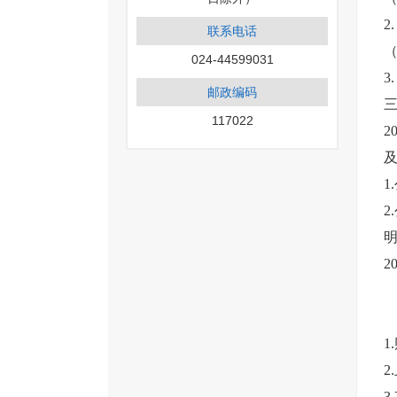
2
联系电话
（
024-44599031
3
邮政编码
117022
2
及
1
2
明
2
3