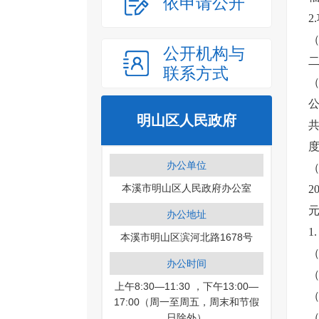
依申请公开
2
（
公开机构与
联系方式
明山区人民政府
度
办公单位
本溪市明山区人民政府办公室
2
元
办公地址
1
本溪市明山区滨河北路1678号
（
办公时间
（
上午8:30—11:30 ，下午13:00—
（
17:00（周一至周五，周末和节假
（
日除外）