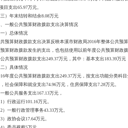
.项目支出65.97万元。
三）年末结转和结余8.08万元
二、一般公共预算财政拨款支出决算情况
（一）总体情况
公共预算财政拨款支出决算反映本溪市财政局2016年整体公共预
共预算财政拨款发生的支出，也包括使用以前年度公共预算财政拨款
公共预算财政拨款支出249.37万元，其中：基本支出183.39万元
（二）具体情况
016年度公共预算财政拨款支出249.37万元，按支出功能分类科目
，社会保障和就业支出74.96万元，住房保障支出7.28万元。
. 一般公共服务支出167.13万元，
1）行政运行101.16万元。
2）一般行政管理事务43.33万元。
3）政协会议17.64万元。
4）委员视察5万元。