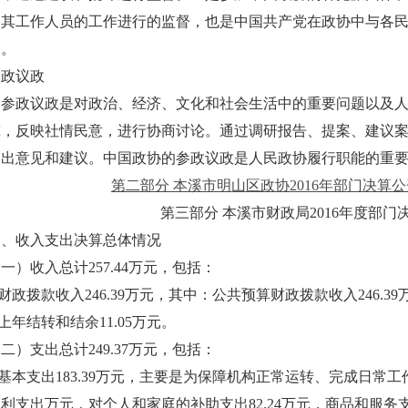
及其工作人员的工作进行的监督，也是中国共产党在政协中与各
督。
参政议政
参政议政是对政治、经济、文化和社会生活中的重要问题以及人
究，反映社情民意，进行协商讨论。通过调研报告、提案、建议
提出意见和建议。中国政协的参政议政是人民政协履行职能的重
第二部分 本溪市明山区政协2016年部门决算公
第三部分 本溪市财政局2016年度部门
一、收入支出决算总体情况
一）收入总计257.44万元，包括：
.财政拨款收入246.39万元，其中：公共预算财政拨款收入246.39
.上年结转和结余11.05万元。
二）支出总计249.37万元，包括：
.基本支出183.39万元，主要是为保障机构正常运转、完成日
利支出万元，对个人和家庭的补助支出82.24万元，商品和服务支出