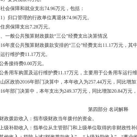
. 社会保障和就业支出74.96万元，包括：
1）归口管理的行政单位离退休74.96万元。
. 住房保障支出7.28万元。
三、一般公共预算财政拨款“三公”经费支出决算情况
016年度公共预算财政拨款安排的“三公”经费支出11.17万元，其
运行维护费11.17万元。
.公务接待费0.00万元。
.公务用车购置及运行维护费11.17万元，主要用于公务用车运行
山区政协2016年部门决算中，本年收入为257.44万元，同比增加1
016年部门决算中，本年支出为249.37万元，同比增加20.84万元，
第四部分 名词解释
1.财政拨款收入：指市级财政当年拨付的资金。
2.上级补助收入：指单位从主管部门和上级单位取得的非财政性补
.其他收入：指除上述“财政拨款收入”、 “上级补助收入”、“事业