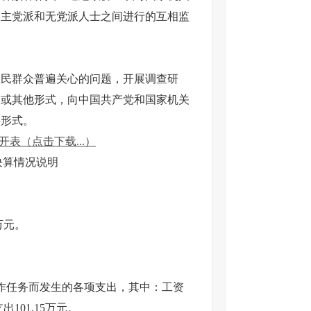
民主党派和无党派人士之间进行的互相监
民群众普遍关心的问题，开展调查研
案或其他形式，向中国共产党和国家机关
要形式。
开表（点击下载...）
决算情况说明
万元。
常工作任务而发生的各项支出，其中：工资
101.15万元。