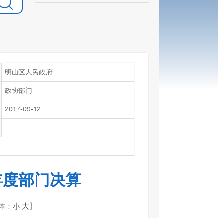
明山区人民政府
政协部门
2017-09-12
年度部门决算
体：
小
大
】