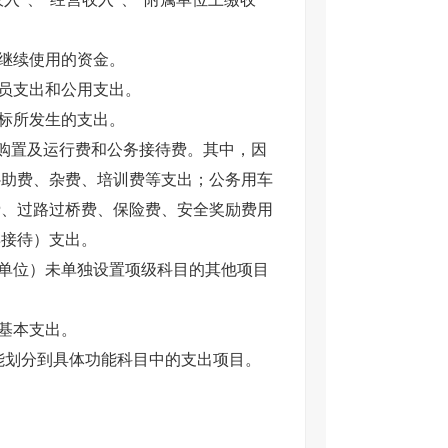
定继续使用的资金。
人员支出和公用支出。
目标所发生的支出。
车购置及运行费和公务接待费。其中，因
补助费、杂费、培训费等支出；公务用车
费、过路过桥费、保险费、安全奖励费用
宾接待）支出。
业单位）未单独设置项级科目的其他项目
基本支出。
能划分到具体功能科目中的支出项目。
。
。