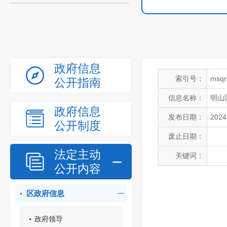
政府信息
索引号：
msqr
公开指南
信息名称：
明山
政府信息
发布日期：
2024
公开制度
废止日期：
法定主动
关键词：
公开内容
区政府信息
政府领导