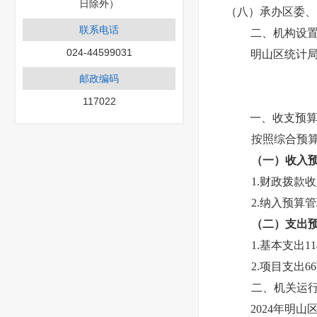
日除外）
（八）承办区委、
联系电话
二、机构设
024-44599031
明山区统计
邮政编码
117022
一、收支预
按照综合预
（一）收入
1.财政拨款收
2.纳入预算
（二）支出
1.基本支出11
2.项目支出6
二、机关运
2024年明