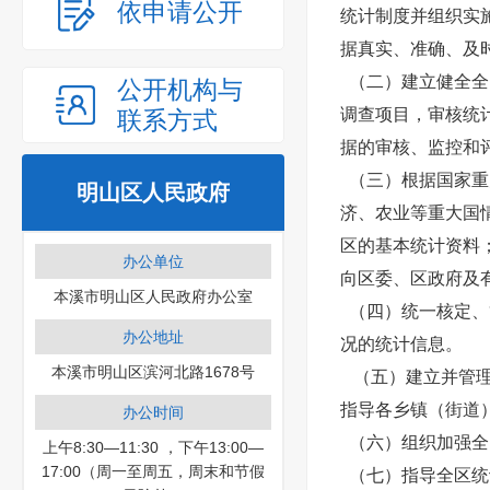
依申请公开
统计制度并组织实
据真实、准确、及
（二）建立健全全
公开机构与
调查项目，审核统
联系方式
据的审核、监控和
（三）根据国家重
明山区人民政府
济、农业等重大国
区的基本统计资料
办公单位
向区委、区政府及
本溪市明山区人民政府办公室
（四）统一核定、
办公地址
况的统计信息。
本溪市明山区滨河北路1678号
（五）建立并管理
指导各乡镇（街道
办公时间
（六）组织加强全
上午8:30—11:30 ，下午13:00—
17:00（周一至周五，周末和节假
（七）指导全区统