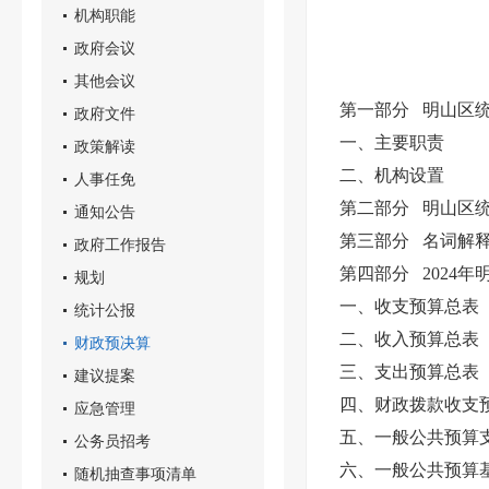
机构职能
政府会议
其他会议
第一部分 明山区
政府文件
一、主要职责
政策解读
二、机构设置
人事任免
第二部分 明山区统
通知公告
第三部分 名词解
政府工作报告
第四部分 2024
规划
一、收支预算总表
统计公报
二、收入预算总表
财政预决算
三、支出预算总表
建议提案
四、财政拨款收支
应急管理
五、一般公共预算
公务员招考
六、一般公共预算
随机抽查事项清单