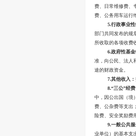
费、日常维修费、
费、公务用车运行
5.行政事业
部门共同发布的规
所收取的各项收费
6.政府性基
准，向公民、法人
途的财政资金。
7.其他收入：
8.“三公”经费
中，因公出国（境
费、公杂费等支出
险费、安全奖励费
9.一般公共
业单位）的基本支