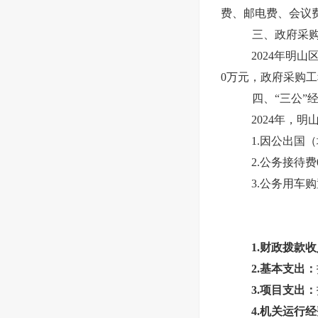
费、邮电费、会议
三、政府采
2024年明
0万元，政府采购工
四、“三公”
2024年，
1.因公出国
2.公务接待
3.公务用车
1.财政拨款
2.基本支出：
3.项目支出：
4.机关运行