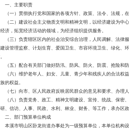
一、主要职责
（一）贯彻执行党和国家的各项方针、政策、法令、法规，
（二）建设社会主义物质文明和精神文明，以经济建设为中
展经济，拓宽经济活动的领域，为经济组织提供服务。
（三）负责辖区区内的社会治安综合治理，人民调解、法律
市建设管理监察、计划生育、爱国卫生、市容环境卫生、绿化、
作。
（五）配合有关部门做好防汛、防风、防火、防震、抢险和
（六）维护老年人、妇女、儿童、青少年和残疾人的合法权
民族的权益。
（七）向市、区人民政府反映居民群众的意见和要求、办理
（八）负责党务、政工、精神文明建设、宣传、统战、保密
调研、信访、人事、民政、水利、林业、财务、等工作，承办区
二、部门预算单位构成
本溪市明山区卧龙街道办事处为一级预算单位，本单位机构