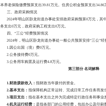
本养老保险缴费预算支出39.81万元。住房公积金预算支出34.8
三、政府采购情况
2024年明山区卧龙街道办事处安排政府采购预算0万元，其
服务支出0万元，政府采购工程支出0万元。
四、“三公”经费预算情况
2024年，明山区卧龙街道办事处一般公共预算安排“三公”经
1.因公出国（境）费0万元。
2.公务接待费0万元。
3.公务用车购置及运行费4.8万元。
第三部分 名词解释
1.财政拨款收入：
指财政当年拨付的资金。
2.基本支出：
指保障机构正常运转、完成日常工作任务而发
3.项目支出：
指在基本支出之外为完成特定行政任务和事业
4.机关运行经费：
是指各部门的公用经费，包括办公及印刷