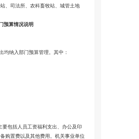
业站、司法所、农科畜牧站、城管土地
部门预算情况说明
出均纳入部门预算管理。其中：
元，主要包括人员工资福利支出、办公及印
设备购置费以及其他费用。机关事业单位