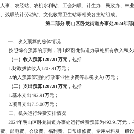
织人事、农经站、农机水利站、工会妇联、计生办、民政办、林
站、残联统计劳动站、文化教育卫生站等相关各主站组成。
第二部分 明山区
卧龙街道办事处
2024年
一、收支预算的总体情况
按照综合预算的原则，明山区卧龙街道办事处所有收入和支
（一）收入预算1207.91万元，
包括：
1.财政拨款收入1207.91万元；
2.纳入预算管理的行政事业性收费等非税收入0万元；
（二）支出预算1207.91万元，
包括：
1.基本支出492.91万元；
2.项目支出715.00万元；
二、机关运行经费安排情况
2024年明山区卧龙街道办事处运行经费预算为492.91万
刷费、邮电费、会议费、福利费、日常维修费、专用材料及一般