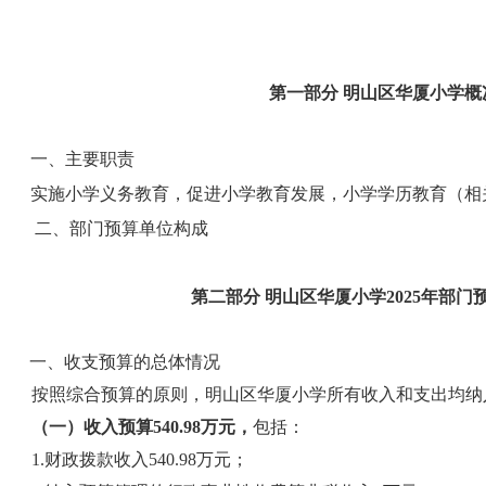
第
一
部分
明山区
华厦小学
概
一、
主要职责
实施小学义务教育，促进小学教育发展，小学学历教育（相
二、
部门预算单位构成
第
二
部分
明山区
华厦小学
2025
年部门
一、收支预算的总体情况
按照综合预算的原则，明山区华厦小学所有收入和支出均纳
（一）收入预算
540.98
万元，
包括：
1.财政拨款收入540.98万元；