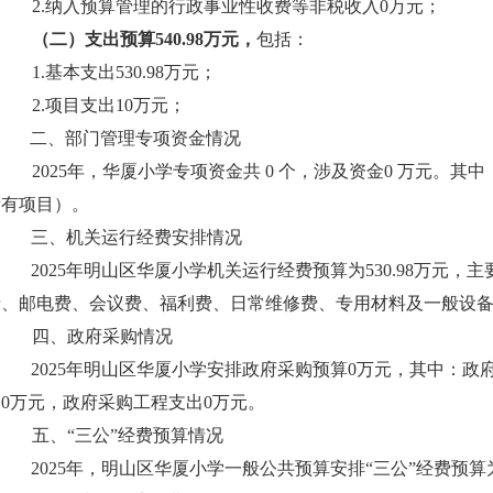
2.纳入预算管理的行政事业性收费等非税收入0万元；
（二）支出预算
540.98
万元，
包括：
1.基本支出530.98万元；
2.项目支出10万元；
二、部门管理专项资金情况
2025年，华厦小学专项资金共 0 个，涉及资金0 万元。其中：
所有项目）。
三、机关运行经费安排情况
2025年明山区华厦小学机关运行经费预算为530.98万元
费、邮电费、会议费、福利费、日常维修费、专用材料及一般设
四、政府采购情况
2025年明山区华厦小学安排政府采购预算0万元，其中：政
出0万元，政府采购工程支出0万元。
五、“三公”经费预算情况
2025年，明山区华厦小学一般公共预算安排“三公”经费预算