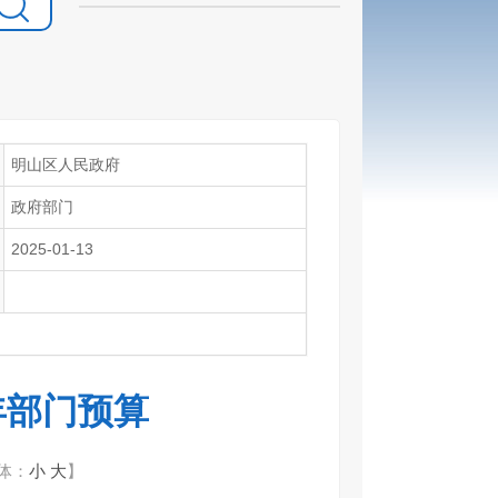
明山区人民政府
政府部门
2025-01-13
年部门预算
体：
小
大
】