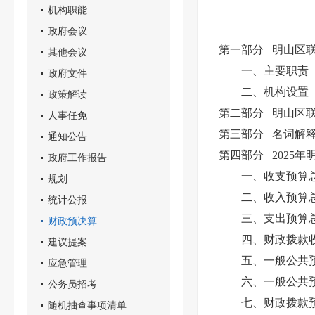
机构职能
政府会议
第一部分 明山区
其他会议
一、主要职责
政府文件
二、机构设置
政策解读
第二部分 明山区联
人事任免
第三部分 名词解
通知公告
第四部分 2025
政府工作报告
一、收支预算
规划
二、收入预算
统计公报
三、支出预算
财政预决算
四、财政拨款
建议提案
五、一般公共
应急管理
六、一般公共
公务员招考
七、财政拨款预
随机抽查事项清单