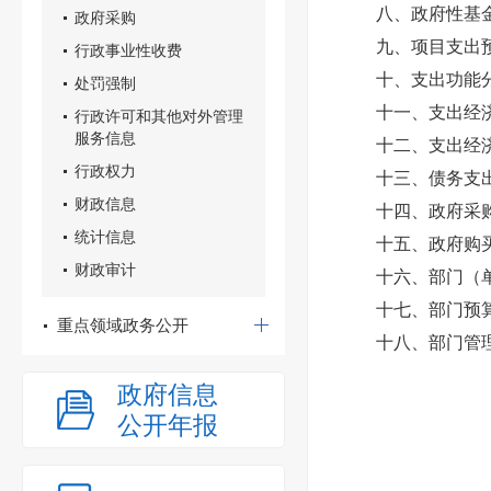
八、政府性基
政府采购
九、项目支出
行政事业性收费
十、支出功能
处罚强制
十一、支出经
行政许可和其他对外管理
服务信息
十二、支出经
行政权力
十三、债务支
财政信息
十四、政府采
统计信息
十五、政府购
财政审计
十六、部门（
十七、部门预
重点领域政务公开
十八、部门管
政府信息
公开年报