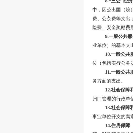
8.“三公”经费
中，因公出国（境
费、公杂费等支出
险费、安全奖励费
9.一般公共
业单位）的基本支
10.一般公
位（包括实行公务
11.一般公
务方面的支出。
12.社会保
归口管理的行政单
13.社会保
事业单位开支的离
14.住房保