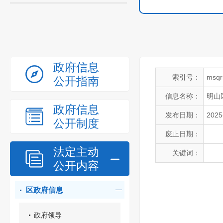
政府信息
索引号：
msqr
公开指南
信息名称：
明山
政府信息
发布日期：
2025
公开制度
废止日期：
法定主动
关键词：
公开内容
区政府信息
政府领导