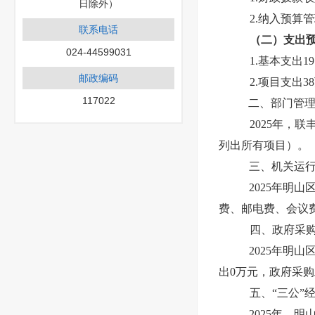
日除外）
2.纳入预算
联系电话
（二）支出
024-44599031
1.基本支出19
邮政编码
2.项目支出3
117022
二、部门管
2025年，联
列出所有项目）。
三、机关运
2025年明
费、邮电费、会议
四、政府采
2025年明
出0万元，政府采购
五、“三公”
2025年，