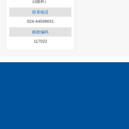
日除外）
联系电话
024-44599031
邮政编码
117022