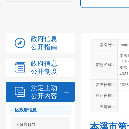
政府信息
索引号：
msqr
公开指南
本溪
《关
政府信息
信息名称：
支流
公开制度
403
发布日期：
2025
法定主动
公开内容
废止日期：
关键词：
区政府信息
本溪市第
政府领导