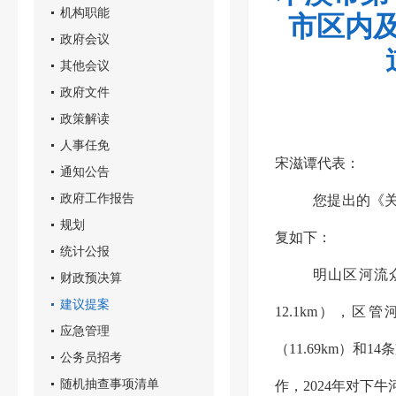
机构职能
市区内及
政府会议
其他会议
政府文件
政策解读
人事任免
宋滋谭代表：
通知公告
政府工作报告
您提出的《关
规划
复如下：
统计公报
明山区河流众
财政预决算
建议提案
12.1km），区
应急管理
（11.69km）
公务员招考
随机抽查事项清单
作，2024年对下