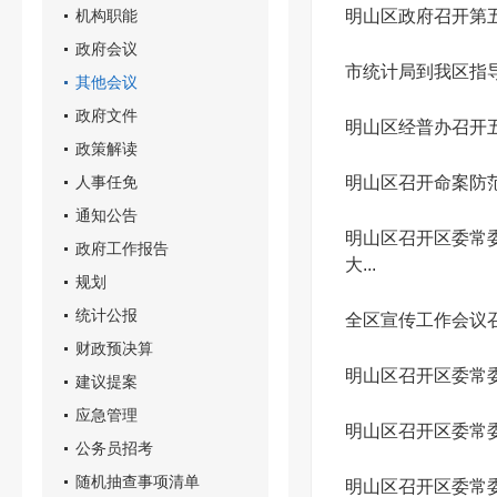
机构职能
明山区政府召开第
政府会议
市统计局到我区指
其他会议
政府文件
明山区经普办召开
政策解读
人事任免
明山区召开命案防
通知公告
明山区召开区委常委
政府工作报告
大...
规划
统计公报
全区宣传工作会议
财政预决算
明山区召开区委常
建议提案
应急管理
明山区召开区委常
公务员招考
随机抽查事项清单
明山区召开区委常