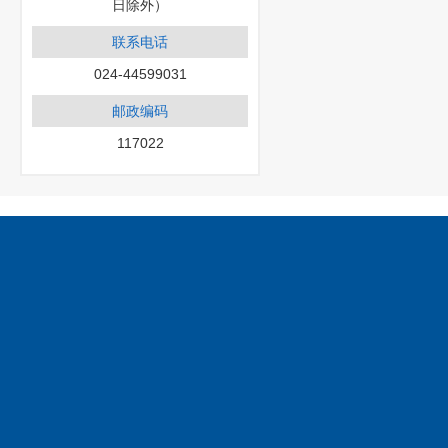
日除外）
联系电话
024-44599031
邮政编码
117022