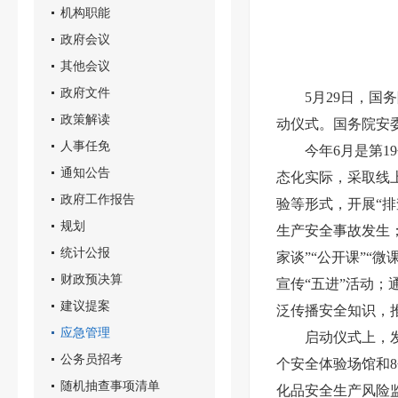
机构职能
政府会议
其他会议
政府文件
5月29日，国
政策解读
动仪式。国务院安
人事任免
今年6月是第1
通知公告
态化实际，采取线
政府工作报告
验等形式，开展“
规划
生产安全事故发生
统计公报
家谈”“公开课”“
财政预决算
宣传“五进”活动；
建议提案
泛传播安全知识，
应急管理
启动仪式上，
公务员招考
个安全体验场馆和
随机抽查事项清单
化品安全生产风险