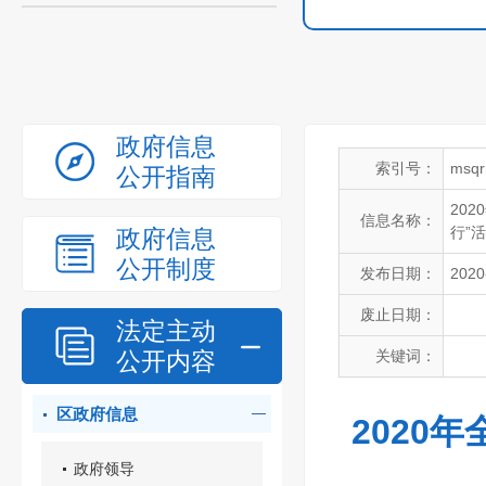
政府信息
索引号：
msqr
公开指南
20
信息名称：
行”
政府信息
公开制度
发布日期：
2020
废止日期：
法定主动
公开内容
关键词：
区政府信息
2020
政府领导