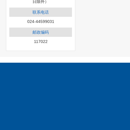
日除外）
联系电话
024-44599031
邮政编码
117022