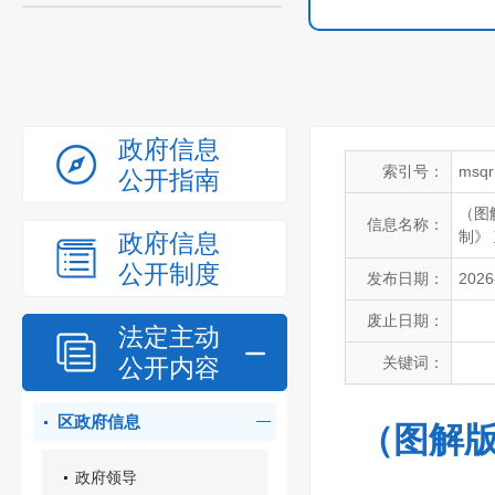
政府信息
索引号：
msqr
公开指南
（图
信息名称：
制》
政府信息
公开制度
发布日期：
2026
废止日期：
法定主动
公开内容
关键词：
区政府信息
（图解版
政府领导