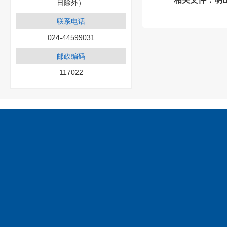
日除外）
联系电话
024-44599031
邮政编码
117022