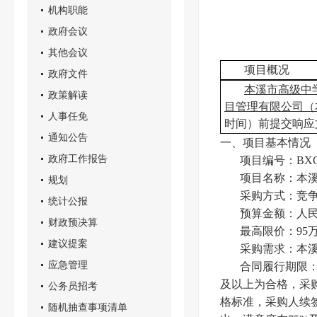
机构职能
政府会议
其他会议
项目概况
政府文件
本溪市高级中
政策解读
目管理有限公司（
人事任免
时间）前提交响应
通知公告
一、项目基本情况
政府工作报告
项目编号：BXGY-
项目名称：本
规划
采购方式：竞
统计公报
预算金额：人民
财政预决算
最高限价：95万
建议提案
采购需求：本溪
应急管理
合同履行期限：
及以上为合格，采购
公务员招考
格标准，采购人续
随机抽查事项清单