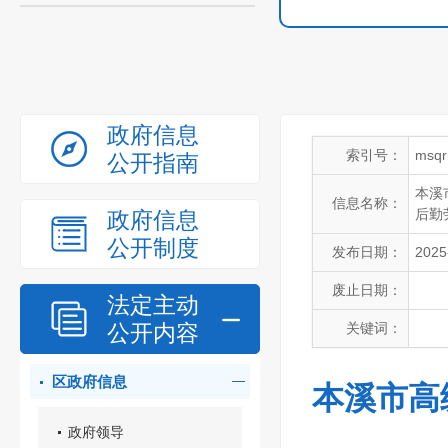
政府信息
索引号：
msqr
公开指南
本溪
信息名称：
后勤
政府信息
公开制度
发布日期：
2025
废止日期：
法定主动
公开内容
关键词：
区政府信息
本溪市高
政府领导