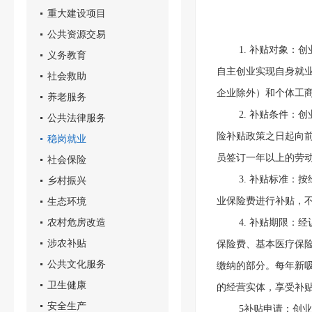
重大建设项目
公共资源交易
1. 补贴对象
义务教育
自主创业实现自身就
社会救助
企业除外）和个体工
养老服务
2. 补贴条件
公共法律服务
险补贴政策之日起向前
稳岗就业
员签订一年以上的劳
社会保险
3. 补贴标准
乡村振兴
生态环境
业保险费进行补贴，
农村危房改造
4. 补贴期限
涉农补贴
保险费、基本医疗保
公共文化服务
缴纳的部分。每年新吸
卫生健康
的经营实体，享受补贴
安全生产
5补贴申请：创