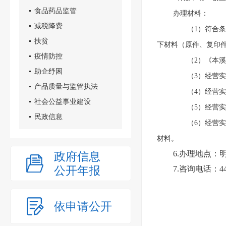
食品药品监管
办理材料：
减税降费
（1）符合条件
扶贫
下材料（原件、复印
疫情防控
（2）《本溪市
助企纾困
（3）经营实
产品质量与监管执法
（4）经营实
社会公益事业建设
（5）经营实体
民政信息
（6）经营实体
材料。
6.办理地点：
政府信息
公开年报
7.咨询电话：448
依申请公开