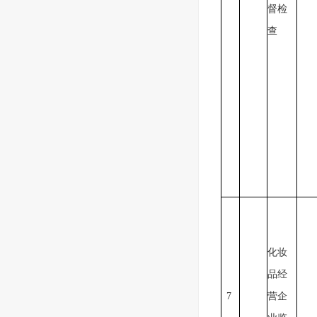
督检
查
化妆
品经
7
营企