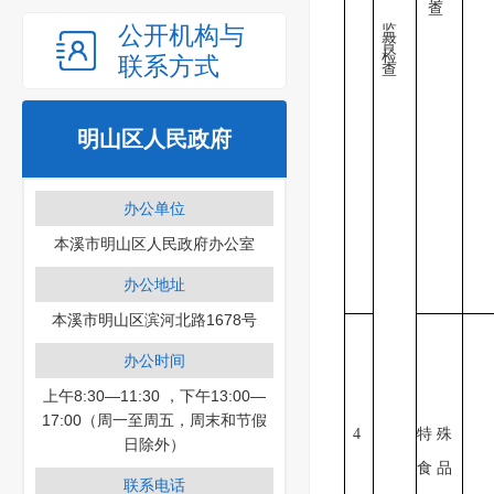
查
公开机构与
监
督
检
联系方式
查
明山区人民政府
办公单位
本溪市明山区人民政府办公室
办公地址
本溪市明山区滨河北路1678号
办公时间
上午8:30—11:30 ，下午13:00—
17:00（周一至周五，周末和节假
4
特 殊
日除外）
食 品
联系电话