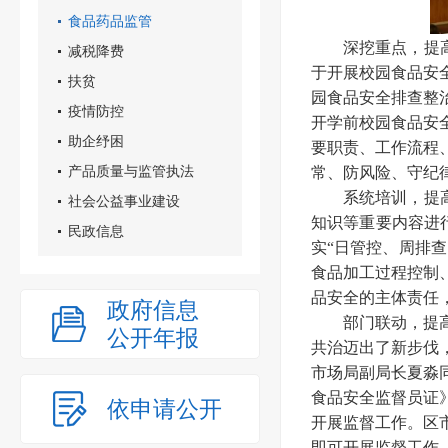
食品药品监管
深挖重点，提高认
减税降费
于开展校园食品安
扶贫
园食品安全排查整
疫情防控
开学前校园食品安
助企纾困
要职责、工作流程
产品质量与监管执法
常、防风险、守纪
系统培训，提高技
社会公益事业建设
知识等重要内容进
民政信息
实“日管控、周排
食品加工过程控制
品安全的主体责任
政府信息
部门联动，提高共
公开年报
共治迈出了新步伐
市场局副局长夏淼
食品安全监督员证
依申请公开
开展监督工作。区
即可开展监督工作